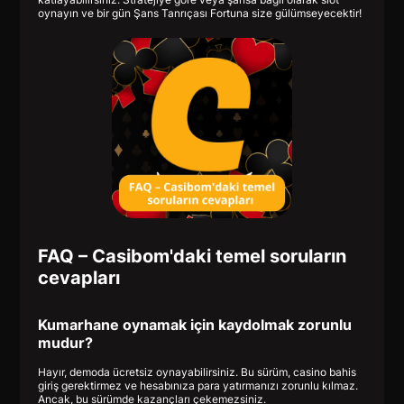
oynayın ve bir gün Şans Tanrıçası Fortuna size gülümseyecektir!
FAQ – Casibom'daki temel soruların
cevapları
Kumarhane oynamak için kaydolmak zorunlu
mudur?
Hayır, demoda ücretsiz oynayabilirsiniz. Bu sürüm, casino bahis
giriş gerektirmez ve hesabınıza para yatırmanızı zorunlu kılmaz.
Ancak, bu sürümde kazançları çekemezsiniz.