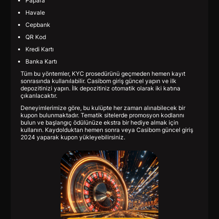
Papara
Havale
Cepbank
QR Kod
Kredi Kartı
Banka Kartı
Tüm bu yöntemler, KYC prosedürünü geçmeden hemen kayıt
sonrasında kullanılabilir. Casibom giriş güncel yapın ve ilk
depozitinizi yapın. İlk depozitiniz otomatik olarak iki katına
çıkarılacaktır.
Deneyimlerimize göre, bu kulüpte her zaman alınabilecek bir
kupon bulunmaktadır. Tematik sitelerde promosyon kodlarını
bulun ve başlangıç ödülünüze ekstra bir hediye almak için
kullanın. Kaydolduktan hemen sonra veya Casibom güncel giriş
2024 yaparak kupon yükleyebilirsiniz.