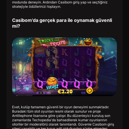
modunda deneyin. Ardından Casibom giriş yap ve seçtiğiniz
stratejiyle ödüllerinizi toplayın.
Casibom'da gerçek para ile oynamak güvenli
mi?
Evet, kulüp tamamen güvenli bir oyun deneyimi sunmaktadır.
Buradaki tüm slot oyunları resmi olarak sunulur ve proje
Antillephone lisansına göre çalışır. Bu düzenleyici kuruluş son
zamanlarda Techopedia'da bahsedilerek kumar oyunlarının
otoriter bir moderatörü olarak tanımlandı. Güvenle Casibom giriş
sitesi yapabilir ve her turun adil olduğundan şüphe etmeden