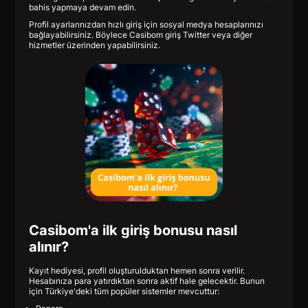
bahis yapmaya devam edin.
Profil ayarlarınızdan hızlı giriş için sosyal medya hesaplarınızı
bağlayabilirsiniz. Böylece Casibom giriş Twitter veya diğer
hizmetler üzerinden yapabilirsiniz.
Casibom'a ilk giriş bonusu nasıl
alınır?
Kayıt hediyesi, profil oluşturulduktan hemen sonra verilir.
Hesabınıza para yatırdıktan sonra aktif hale gelecektir. Bunun
için Türkiye'deki tüm popüler sistemler mevcuttur: