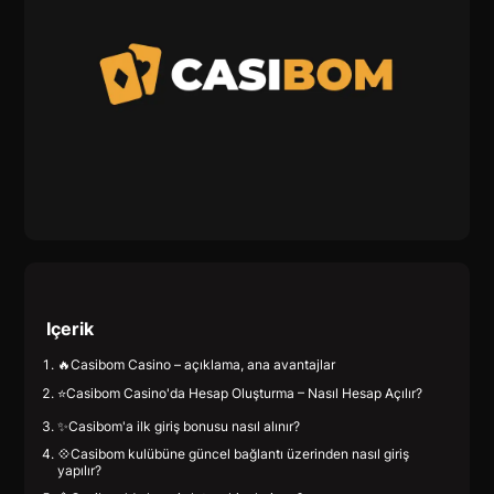
Içerik
🔥Casibom Casino – açıklama, ana avantajlar
⭐Casibom Casino'da Hesap Oluşturma – Nasıl Hesap Açılır?
✨Casibom'a ilk giriş bonusu nasıl alınır?
💠Casibom kulübüne güncel bağlantı üzerinden nasıl giriş
yapılır?