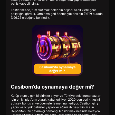
bahis yapabilirsiniz.
Testlerimizde, tüm slot makinelerinin orijinal özelliklere göre
çalıştığını gördük. Ortalama geri ödeme yüzdesinin (RTP) burada
%96.25 olduğunu belirledik.
Casibom'da oynamaya değer mi?
Kulüp olumlu geri bildirimler alıyor ve Türkiye'deki kumarbazlar
için en iyi platform olarak kabul ediliyor. 2020'den beri kitlesini
yüksek bonuslar ve ödemelerle memnun ediyor. Casibomgiriş
yapın ve büyük bahisler yapabileceğiniz ilk teşvikinizi alın.
Depozitonuzu çevrimiçi herhangi bir slot makinesinde kolayca
katlayabilirsiniz. Stratejiye göre veya şansa bağlı olarak slot