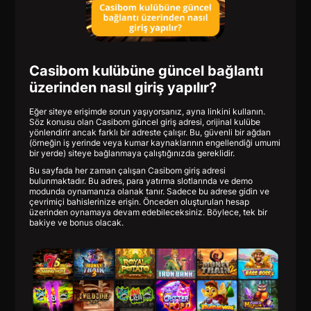
Casibom kulübüne güncel bağlantı
üzerinden nasıl giriş yapılır?
Eğer siteye erişimde sorun yaşıyorsanız, ayna linkini kullanın.
Söz konusu olan Casibom güncel giriş adresi, orijinal kulübe
yönlendirir ancak farklı bir adreste çalışır. Bu, güvenli bir ağdan
(örneğin iş yerinde veya kumar kaynaklarının engellendiği umumi
bir yerde) siteye bağlanmaya çalıştığınızda gereklidir.
Bu sayfada her zaman çalışan Casibom giriş adresi
bulunmaktadır. Bu adres, para yatırma slotlarında ve demo
modunda oynamanıza olanak tanır. Sadece bu adrese gidin ve
çevrimiçi bahislerinize erişin. Önceden oluşturulan hesap
üzerinden oynamaya devam edebileceksiniz. Böylece, tek bir
bakiye ve bonus olacak.